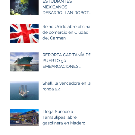
ESTUDIANTES
MEXICANOS
DESARROLLAN ROBOT
SUBMARINO PARA
COMPETENCIA
Reino Unido abre oficina
INTERNACIONAL
de comercio en Ciudad
del Carmen
REPORTA CAPITANÍA DE
PUERTO 50
EMBARCACIONES
FONDEADAS EN
TAMPICO
Shell, la vencedora en la
ronda 2.4
Llega Sunoco a
Tamaulipas; abre
gasolinera en Madero