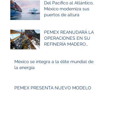
Del Pacífico al Atlántico,
México moderniza sus
puertos de altura
PEMEX REANUDARÁ LAS
OPERACIONES EN SU
REFINERÍA MADERO
ESTE FIN DE SEMANA
México se integra a la élite mundial de
la energía
PEMEX PRESENTA NUEVO MODELO
DE GASOLINERAS
Archive
December 2023
(1)
1 post