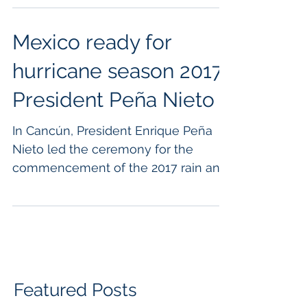
Mexico ready for
hurricane season 2017:
President Peña Nieto
In Cancún, President Enrique Peña
Nieto led the ceremony for the
commencement of the 2017 rain and
tropical cyclone season.
#hurricaneseason
Featured Posts