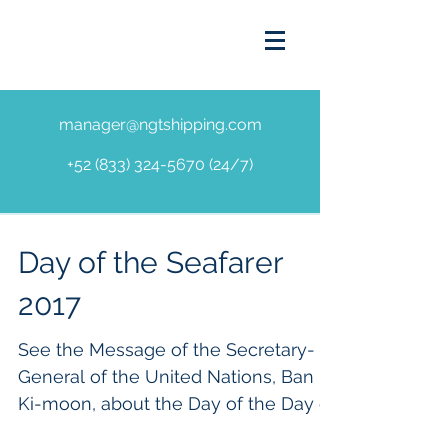
manager@ngtshipping.com
+52 (833) 324-5670 (24
/7)
Day of the Seafarer
2017
See the Message of the Secretary-
General of the United Nations, Ban
Ki-moon, about the Day of the Day of
the Seafarer 2017 In spanish:...