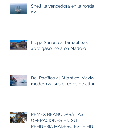
Shell, la vencedora en la ronda
2.4
Llega Sunoco a Tamaulipas;
abre gasolinera en Madero
Del Pacífico al Atlántico, México
moderniza sus puertos de altura
PEMEX REANUDARÁ LAS
OPERACIONES EN SU
REFINERÍA MADERO ESTE FIN
DE SEMANA